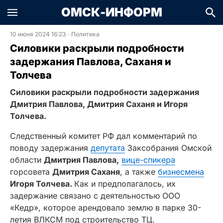
ОМСК-ИНФОРМ
10 июня 2024 16:23
·
Политика
Силовики раскрыли подробности
задержания Павлова, Саханя и
Толчева
Силовики раскрыли подробности задержания
Дмитрия Павлова, Дмитрия Саханя и Игоря
Толчева.
Следственный комитет РФ дал комментарий по
поводу задержания
депутата
Заксобрания Омской
области
Дмитрия Павлова,
вице-спикера
горсовета
Дмитрия Саханя
, а также
бизнесмена
Игоря Толчева.
Как и предполагалось, их
задержание связано с деятельностью ООО
«Кедр», которое арендовало землю в парке 30-
летия ВЛКСМ под строительство ТЦ.