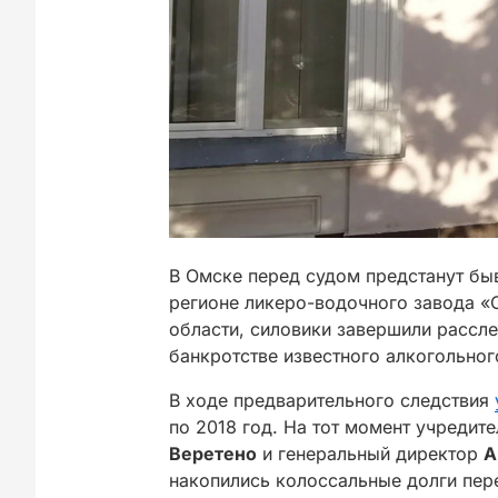
В Омске перед судом предстанут бы
регионе ликеро-водочного завода 
области, силовики завершили рассл
банкротстве известного алкогольног
В ходе предварительного следствия
по 2018 год. На тот момент учредит
Веретено
и генеральный директор
А
накопились колоссальные долги пере