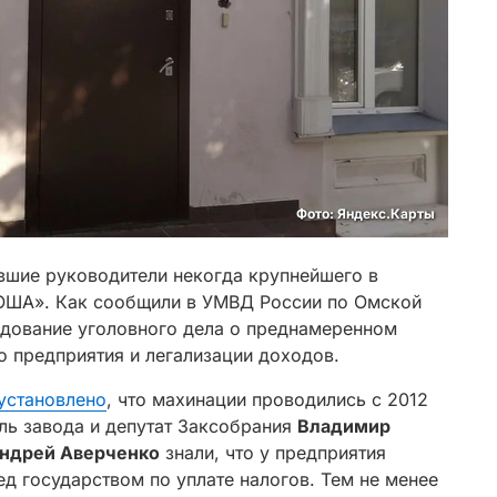
Фото: Яндекс.Карты
вшие руководители некогда крупнейшего в
«ОША». Как сообщили в УМВД России по Омской
едование уголовного дела о преднамеренном
о предприятия и легализации доходов.
установлено
, что махинации проводились с 2012
ель завода и депутат Заксобрания
Владимир
ндрей Аверченко
знали, что у предприятия
д государством по уплате налогов. Тем не менее