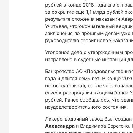
рублей в конце 2018 года его отправ
за сокрытие еще 1,1 млрд рублей эк
результате сложения наказаний Авер
Учитывая, что окончательный вердик
заключения по прошлым делам уже п
руководителю грозит новое наказани
Уголовное дело с утвержденным пр
направлено в судебные инстанции дл
Банкротство АО «Продовольственн
года и длится семь лет. В конце 20
несостоятельной, после чего начала
список распродажи входили более 
рублей. Ранее сообщалось, что зда
неудовлетворительного состояния.
Ликеро-водочный завод был создан 
Александра
и Владимира Веретено. 