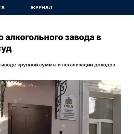
ТА
ЖУРНАЛ
 алкогольного завода в
суд
выводе крупной суммы и легализации доходов