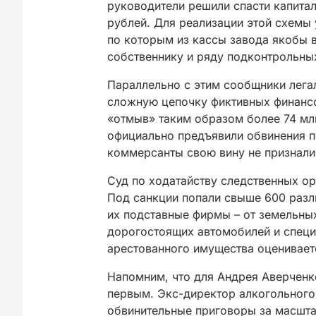
руководители решили спасти капитал
рублей. Для реализации этой схемы
по которым из кассы завода якобы
собственнику и ряду подконтрольны
Параллельно с этим сообщники лега
сложную цепочку фиктивных финанс
«отмыв» таким образом более 74 мл
официально предъявили обвинения по 
коммерсанты свою вину не признали
Суд по ходатайству следственных о
Под санкции попали свыше 600 разл
их подставные фирмы – от земельны
дорогостоящих автомобилей и специ
арестованного имущества оцениваетс
Напомним, что для Андрея Аверченк
первым. Экс-директор алкогольного
обвинительные приговоры за масшта