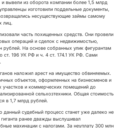
 и вывели из оборота компании более 1,5 млрд
 управленцы изготовили поддельные документы,
 возвращались несуществующие займы самому
х лиц.
лизовали часть похищенных средств. Они провели
овых операций и сделок с недвижимостью,
н рублей. На основе собранных улик фигурантам
ст. 196 УК РФ и ч. 4 ст. 174.1 УК РФ. Сами
.
рганов наложил арест на имущество обвиняемых.
ичных объектов, оформленных на бизнесменов и
х участков и коммерческих помещений до
ализированной сельхозтехники. Общая стоимость
я в 1,7 млрд рублей.
о данный судебный процесс станет уже далеко не
 гиганта ранее дважды выслушивал
бные махинации с налогами. За неуплату 300 млн