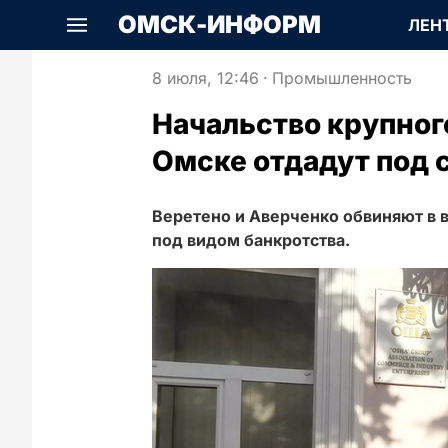
ОМСК-ИНФОРМ
ЛЕН
8 июля, 12:46
·
Промышленность
Начальство крупного
Омске отдадут под 
Веретено и Аверченко обвиняют в 
под видом банкротства.