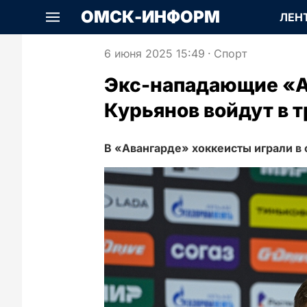
ОМСК-ИНФОРМ
ЛЕН
6 июня 2025 15:49
·
Спорт
Экс-нападающие «А
Курьянов войдут в 
В «Авангарде» хоккеисты играли в 