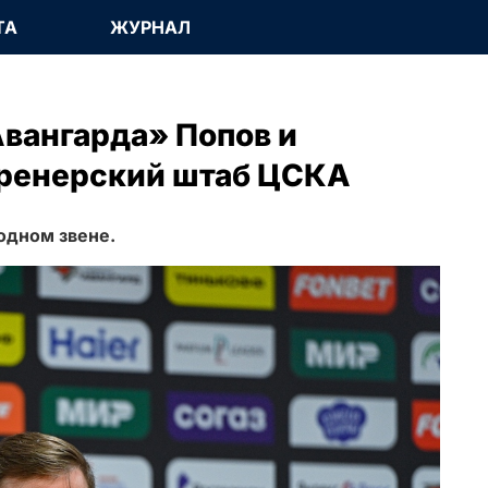
ТА
ЖУРНАЛ
вангарда» Попов и
тренерский штаб ЦСКА
одном звене.