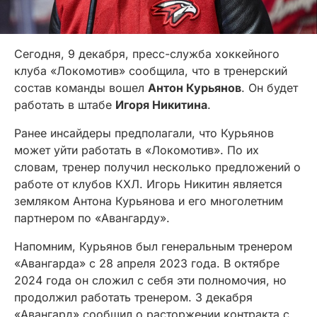
Сегодня, 9 декабря, пресс-служба хоккейного
клуба «Локомотив» сообщила, что в тренерский
состав команды вошел
Антон Курьянов
. Он будет
работать в штабе
Игоря Никитина
.
Ранее инсайдеры предполагали, что Курьянов
может уйти работать в «Локомотив». По их
словам, тренер получил несколько предложений о
работе от клубов КХЛ. Игорь Никитин является
земляком Антона Курьянова и его многолетним
партнером по «Авангарду».
Напомним, Курьянов был генеральным тренером
«Авангарда» с 28 апреля 2023 года. В октябре
2024 года он сложил с себя эти полномочия, но
продолжил работать тренером. 3 декабря
«Авангард» сообщил о расторжении контракта с