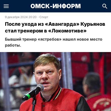
ОМСК-ИНФОРМ
9 декабря 2024 20:20
·
Спорт
После ухода из «Авангарда» Курьянов
стал тренером в «Локомотиве»
Бывший тренер «ястребов» нашел новое место
работы.