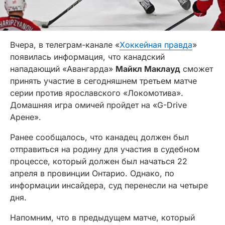
Вчера, в телеграм-канале «
Хоккейная правда
»
появилась информация, что канадский
нападающий «Авангарда»
Майкл Маклауд
сможет
принять участие в сегодняшнем третьем матче
серии против ярославского «Локомотива».
Домашняя игра омичей пройдет на «G-Drive
Арене».
Ранее сообщалось, что канадец должен был
отправиться на родину для участия в судебном
процессе, который должен был начаться 22
апреля в провинции Онтарио. Однако, по
информации инсайдера, суд перенесли на четыре
дня.
Напомним, что в предыдущем матче, который