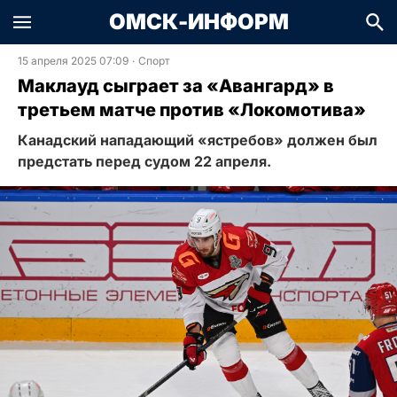
ОМСК-ИНФОРМ
15 апреля 2025 07:09
·
Спорт
Маклауд сыграет за «Авангард» в
третьем матче против «Локомотива»
Канадский нападающий «ястребов» должен был
предстать перед судом 22 апреля.