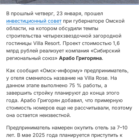
В прошлый четверг, 23 января, прошел
инвестиционный совет
при губернаторе Омской
области, на котором обсудили темпы
строительства четырехзвездочной загородной
гостиницы Villa Resort. Проект стоимостью 1,6
млрд рублей реализует компания «Сибирский
региональный союз»
Арабо Григоряна
.
Как сообщил «Омск-информу» предприниматель,
у отеля сменилось название на Villa Rose. На
данном этапе выполнено 75 % работы, а
завершить стройку планируют до конца этого
года. Арабо Григорян добавил, что примерную
стоимость номеров еще не рассчитывали, поэтому
она остается неизвестной.
Предприниматель намерен окупить отель за 7–10
лет. В мае 2025 года планируется приступить к