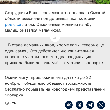
Сотрудники Большереченского зоопарка в Омской
области выяснили пол детеныша яка, который
родился
летом. Отмеченный молнией на лбу
малыш оказался мальчиком.
– В стаде домашних яков, кроме папы, теперь еще
один самец. Это действительно удивительная
новость с учетом того, что два предыдущих
приплода были девочками! – отметили в зоопарке.
Омичи могут предложить имя для яка до 22
ноября. Победителю обещают возможность
бесплатно побывать на новогоднем представлении
зоопарка.
5217