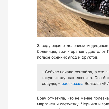
Заведующая отделением медицинско
больницы, врач-терапевт, диетолог
пользе осенних ягод и фруктов.
– Сейчас начало сентября, а это з
такую ягоду, как ежевика. Она бо
сосуды, –
рассказала
Волкова «РИ
Врач отметила, что не менее полезн
марганец и клетчатку. Черника и го