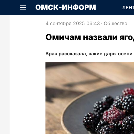
ОМСК-ИНФОРМ
ЛЕН
4 сентября 2025 06:43
·
Общество
Омичам назвали яг
Врач рассказала, какие дары осени