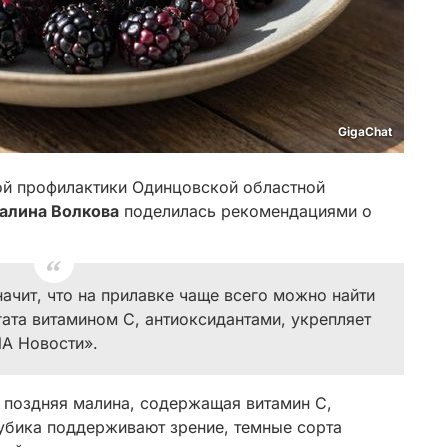
GigaChat
й профилактики Одинцовской областной
Галина Волкова
поделилась рекомендациями о
начит, что на прилавке чаще всего можно найти
гата витамином С, антиоксидантами, укрепляет
А Новости».
а поздняя малина, содержащая витамин C,
лубика поддерживают зрение, темные сорта