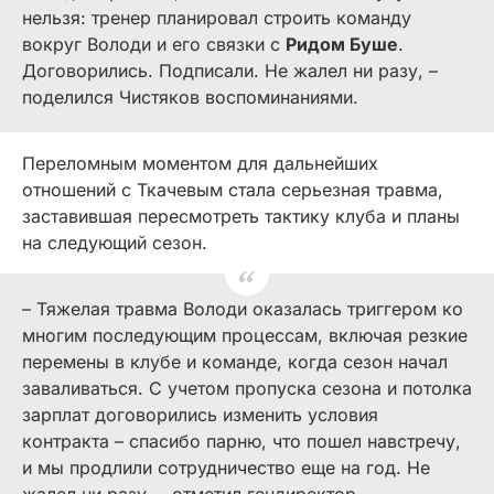
нельзя: тренер планировал строить команду
вокруг Володи и его связки с
Ридом Буше
.
Договорились. Подписали. Не жалел ни разу, –
поделился Чистяков воспоминаниями.
Переломным моментом для дальнейших
отношений с Ткачевым стала серьезная травма,
заставившая пересмотреть тактику клуба и планы
на следующий сезон.
–
Тяжелая травма Володи оказалась триггером ко
многим последующим процессам, включая резкие
перемены в клубе и команде, когда сезон начал
заваливаться. С учетом пропуска сезона и потолка
зарплат договорились изменить условия
контракта
–
спасибо парню, что пошел навстречу,
и мы продлили сотрудничество еще на год. Не
жалел ни разу,
– отметил гендиректор.