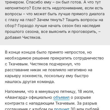
тренером. Спасибо ему
–
он был готов. А что тут
непонятного? Если есть недопонимание, если есть
вопросы – что может быть лучше прямого диалога
с глазу на глаз? Зачем тянуть? Тащить вопросы на
сбор? Гораздо лучше начать сезон без наследия
прошлого сезона, все выяснить и проговорить,
–
добавил Чистяков.
В конце концов было принято непростое, но
необходимое решение прекратить сотрудничество
с Ткачевым. Чистяков подчеркнул, что
расставание никак не повлияло негативно на
карьеру хоккеиста, поскольку ему быстро
нашлась другая команда.
Напомним, что в минувшую пятницу, 18 июля,
«Авангард» официально
объявил
о разрыве
контракта с нападающим Ткачевым. За разрыв
соглашения с клубом он
получит
30 млн рублей.