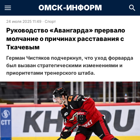
ОМСК-ИНФОРМ
24 июля 2025 11:49
·
Спорт
Руководство «Авангарда» прервало
молчание о причинах расставания с
Ткачевым
Герман Чистяков подчеркнул, что уход форварда
был вызван стратегическими изменениями и
приоритетами тренерского штаба.