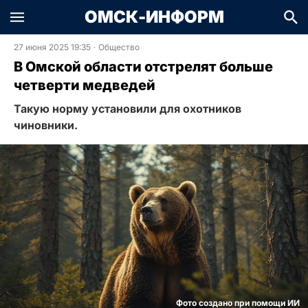
ОМСК-ИНФОРМ
27 июня 2025 19:35
·
Общество
В Омской области отстрелят больше
четверти медведей
Такую норму установили для охотников
чиновники.
Фото создано при помощи ИИ