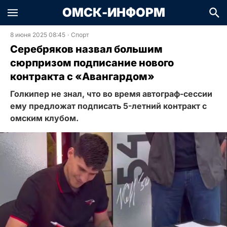
ОМСК-ИНФОРМ
8 июня 2025 08:45
·
Спорт
Серебряков назвал большим
сюрпризом подписание нового
контракта с «Авангардом»
Голкипер не знал, что во время автограф-сессии
ему предложат подписать 5-летний контракт с
омским клубом.