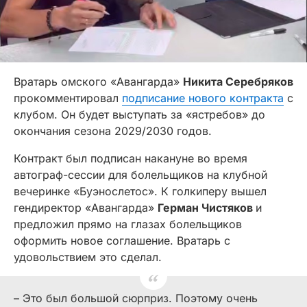
Вратарь омского «Авангарда»
Никита Серебряков
прокомментировал
подписание нового контракта
с
клубом. Он будет выступать за «ястребов» до
окончания сезона 2029/2030 годов.
Контракт был подписан накануне во время
автограф-сессии для болельщиков на клубной
вечеринке «Буэнослетос». К голкиперу вышел
гендиректор «Авангарда»
Герман Чистяков
и
предложил прямо на глазах болельщиков
оформить новое соглашение. Вратарь с
удовольствием это сделал.
– Это был большой сюрприз. Поэтому очень