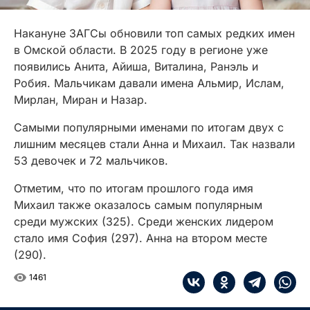
Накануне ЗАГСы обновили топ самых редких имен
в Омской области. В 2025 году в регионе уже
появились Анита, Айиша, Виталина, Ранэль и
Робия. Мальчикам давали имена Альмир, Ислам,
Мирлан, Миран и Назар.
Самыми популярными именами по итогам двух с
лишним месяцев стали Анна и Михаил. Так назвали
53 девочек и 72 мальчиков.
Отметим, что по итогам прошлого года имя
Михаил также оказалось самым популярным
среди мужских (325). Среди женских лидером
стало имя София (297). Анна на втором месте
(290).
1461