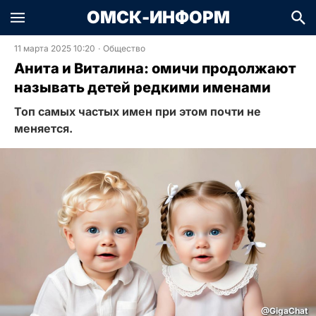
ОМСК-ИНФОРМ
11 марта 2025 10:20
·
Общество
Анита и Виталина: омичи продолжают
называть детей редкими именами
Топ самых частых имен при этом почти не
меняется.
@GigaChat