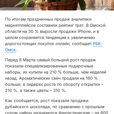
@GigaChat
По итогам праздничных продаж аналитики
маркетплейсов составили рейтинг трат. В Омской
области на 30 % выросли продажи iPhone, и в
целом сохраняется тенденция к увеличению
дорогостоящих покупок онлайн, сообщает
РБК-
Омск
.
Перед 8 Марта самый большой рост продаж
показали специализированные подарочные
наборы, их купили на 210 % больше, чем неделей
назад. Ароматических свеч продали на 160 %
больше, в лидерах роста по обороту открытки –
210 %, а также цветы – 310 %.
Как сообщается, рост показали продажи
дубайского шоколада, по сравнению с прошлым
годом цифры называются фантастические – на 600