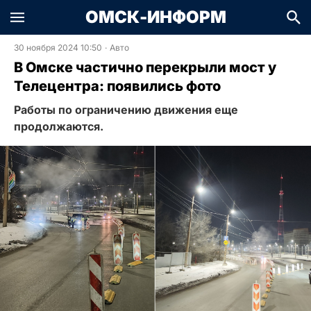
ОМСК-ИНФОРМ
30 ноября 2024 10:50
·
Авто
В Омске частично перекрыли мост у
Телецентра: появились фото
Работы по ограничению движения еще
продолжаются.