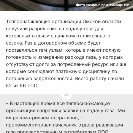
Фото создано при помощи ИИ
Теплоснабжающие организации Омской области
получили разрешение на подачу газа для
котельных в связи с началом отопительного
сезона. Газ в договорном объеме будет
поставляться тем узлам, которые имеют полную
готовность к измерению расхода газа, у которых
отсутствуют долги за потребленный ресурс или же
которые соблюдают платежную дисциплину по
погашению задолженностей. Всего работу начали
52 из 56 ТСО.
– В настоящее время все теплоснабжающие
организации направили заявки на подачу газа. Мы
их рассматриваем оперативно, –
прокомментировал начальник отдела реализации
газа производственным потребителям ООО