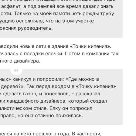
 асфальт, а под землей все время давали знать
 сети. Только на моей памяти четырежды трубу
уацию осложняло, что на этом участке
пояснил руководитель.
водили новые сети в здание «Точки кипения».
ачалась с посадки елочки. Потом в компании так
тного дизайнера.
ных» каникул и попросили: «Где можно в
 дерево?». Так перед входом в «Точку кипения»
сделать газон, и понеслось, – рассказал
ли ландшафного дизайнера, который создал
листическом стиле. Елку он попросил
право, но она отлично прижилась.
елся на лето прошлого года. В частности,