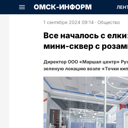
ОМСК-ИНФОРМ
ЛЕН
1 сентября 2024 09:14
·
Общество
Все началось с елки
мини-сквер с розам
Директор ООО «Маршал центр» Рус
зеленую локацию возле «Точки ки