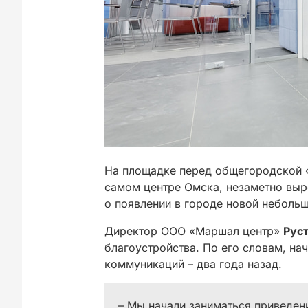
На площадке перед общегородской «
самом центре Омска, незаметно выр
о появлении в городе новой небольш
Директор ООО «Маршал центр»
Рус
благоустройства. По его словам, на
коммуникаций – два года назад.
– Мы начали заниматься приведен