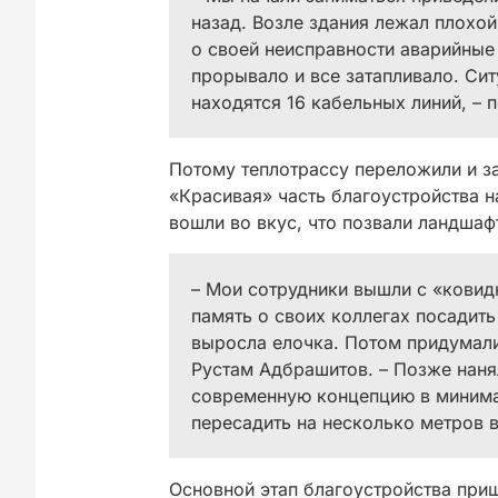
назад. Возле здания лежал плохой
о своей неисправности аварийные
прорывало и все затапливало. Сит
находятся 16 кабельных линий, – 
Потому теплотрассу переложили и за
«Красивая» часть благоустройства н
вошли во вкус, что позвали ландшаф
– Мои сотрудники вышли с «ковид
память о своих коллегах посадить
выросла елочка. Потом придумали 
Рустам Адбрашитов. – Позже наня
современную концепцию в минима
пересадить на несколько метров в
Основной этап благоустройства приш