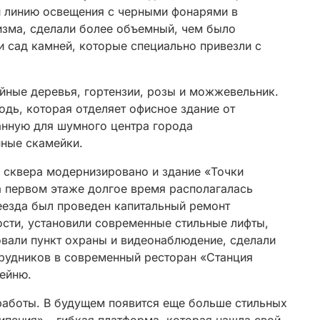
и линию освещения с черными фонарями в
изма, сделали более объемный, чем было
и сад камней, которые специально привезли с
йные деревья, гортензии, розы и можжевельник.
дь, которая отделяет офисное здание от
анную для шумного центра города
ные скамейки.
я сквера модернизировано и здание «Точки
а первом этаже долгое время располагалась
еезда был проведен капитальный ремонт
ости, установили современные стильные лифты,
овали пункт охраны и видеонаблюдение, сделали
трудников в современный ресторан «Станция
ейню.
аботы. В будущем появится еще больше стильных