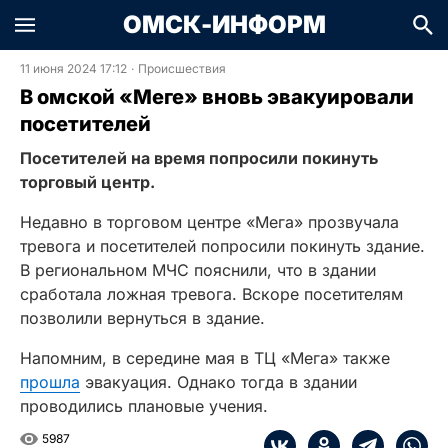
ОМСК-ИНФОРМ
11 июня 2024 17:12
·
Происшествия
В омской «Меге» вновь эвакуировали
посетителей
Посетителей на время попросили покинуть
торговый центр.
Недавно в торговом центре «Мега» прозвучала
тревога и посетителей попросили покинуть здание.
В региональном МЧС пояснили, что в здании
сработала ложная тревога. Вскоре посетителям
позволили вернуться в здание.
Напомним, в середине мая в ТЦ «Мега» также
прошла
эвакуация. Однако тогда в здании
проводились плановые учения.
5987