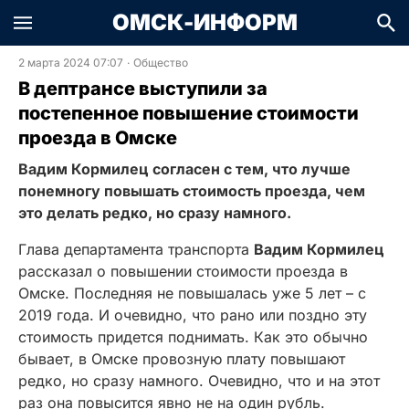
ОМСК-ИНФОРМ
2 марта 2024 07:07
·
Общество
В дептрансе выступили за
постепенное повышение стоимости
проезда в Омске
Вадим Кормилец согласен с тем, что лучше
понемногу повышать стоимость проезда, чем
это делать редко, но сразу намного.
Глава департамента транспорта
Вадим Кормилец
рассказал о повышении стоимости проезда в
Омске. Последняя не повышалась уже 5 лет – с
2019 года. И очевидно, что рано или поздно эту
стоимость придется поднимать. Как это обычно
бывает, в Омске провозную плату повышают
редко, но сразу намного. Очевидно, что и на этот
раз она повысится явно не на один рубль.