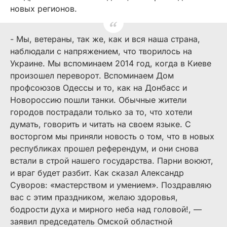
новых регионов.
- Мы, ветераны, так же, как и вся наша страна,
наблюдали с напряжением, что творилось на
Украине. Мы вспоминаем 2014 год, когда в Киеве
произошел переворот. Вспоминаем Дом
профсоюзов Одессы и то, как на Донбасс и
Новороссию пошли танки. Обычные жители
городов пострадали только за то, что хотели
думать, говорить и читать на своем языке. С
восторгом мы приняли новость о том, что в новых
республиках прошел референдум, и они снова
встали в строй нашего государства. Парни воюют,
и враг будет разбит. Как сказал Александр
Суворов: «мастерством и умением». Поздравляю
вас с этим праздником, желаю здоровья,
бодрости духа и мирного неба над головой!, —
заявил председатель Омской областной