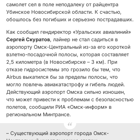
самолет сел в поле неподалеку от райцентра
Убинское Новосибирской области. К счастью,
обошлось без погибших и серьезно пострадавших.
Как сообщил гендиректор «Уральских авиалиний»
Сергей Скуратов
, лайнер не стал садиться в
аэропорту Омск-Центральный из-за его короткой
взлетно-посадочной полосы, которая составляет
2,5 километра (в Новосибирске – 3 км). При
отказе гидросистемы это грозило бы тем, что
Airbus выкатился бы за пределы полосы, что
могло повлечь авиакатастрофу и гибель людей.
Действующий аэропорт Омска сильно изношен,
что может привести к проблемам с безопасностью
полетов, сообщили РИА «Омск-информ» в
региональном Минтрансе.
– Существующий аэропорт города Омск-