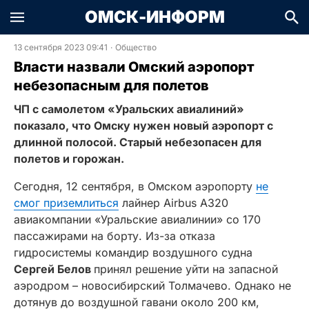
ОМСК-ИНФОРМ
13 сентября 2023 09:41
·
Общество
Власти назвали Омский аэропорт
небезопасным для полетов
ЧП с самолетом «Уральских авиалиний»
показало, что Омску нужен новый аэропорт с
длинной полосой. Старый небезопасен для
полетов и горожан.
Сегодня, 12 сентября, в Омском аэропорту
не
смог приземлиться
лайнер Airbus A320
авиакомпании «Уральские авиалинии» со 170
пассажирами на борту. Из-за отказа
гидросистемы командир воздушного судна
Сергей Белов
принял решение уйти на запасной
аэродром – новосибирский Толмачево. Однако не
дотянув до воздушной гавани около 200 км,