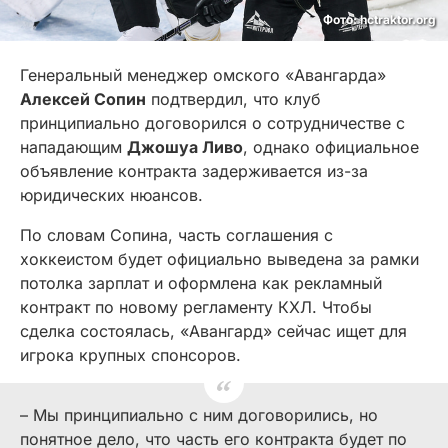
Фото: hctraktor.org
Генеральный менеджер омского «Авангарда»
Алексей Сопин
подтвердил, что клуб
принципиально договорился о сотрудничестве с
нападающим
Джошуа Ливо
, однако официальное
объявление контракта задерживается из-за
юридических нюансов.
По словам Сопина, часть соглашения с
хоккеистом будет официально выведена за рамки
потолка зарплат и оформлена как рекламный
контракт по новому регламенту КХЛ. Чтобы
сделка состоялась, «Авангард» сейчас ищет для
игрока крупных спонсоров.
– Мы принципиально с ним договорились, но
понятное дело, что часть его контракта будет по