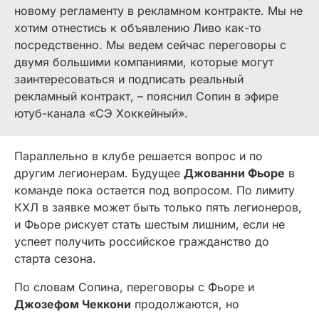
новому регламенту в рекламном контракте. Мы не
хотим отнестись к объявлению Ливо как-то
посредственно. Мы ведем сейчас переговоры с
двумя большими компаниями, которые могут
заинтересоваться и подписать реальный
рекламный контракт, – пояснил Сопин в эфире
ютуб-канала «СЭ Хоккейный».
Параллельно в клубе решается вопрос и по
другим легионерам. Будущее
Джованни Фьоре
в
команде пока остается под вопросом. По лимиту
КХЛ в заявке может быть только пять легионеров,
и Фьоре рискует стать шестым лишним, если не
успеет получить российское гражданство до
старта сезона.
По словам Сопина, переговоры с Фьоре и
Джозефом Чеккони
продолжаются, но