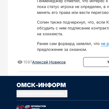
Генменеджер отметил, что интерес 
пока статус игрока не определен, в
менять его права или вести перегов
Сопин также подчеркнул, что, если К
обсудить с ним подписание контракт
на хоккеиста.
Ранее сам форвард заявлял, что
не 
предложение за океаном.
1597
Алексей Новиков
Сначала новые
Сначала стары
ОМСК-ИНФОРМ
ЮРИДИЧЕСКАЯ ИНФОРМАЦИЯ