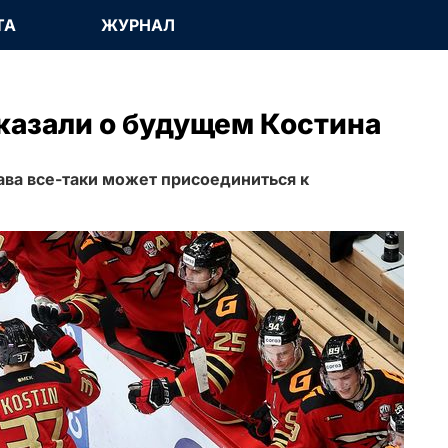
ТА
ЖУРНАЛ
казали о будущем Костина
ва все-таки может присоединиться к