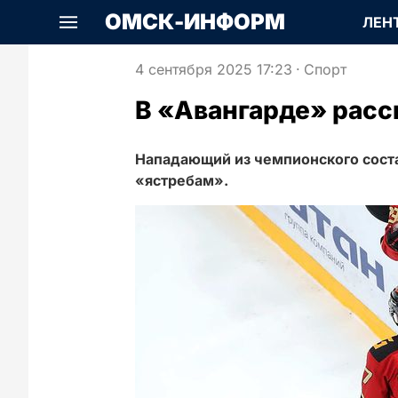
ОМСК-ИНФОРМ
ЛЕН
4 сентября 2025 17:23
·
Спорт
В «Авангарде» расс
Нападающий из чемпионского соста
«ястребам».