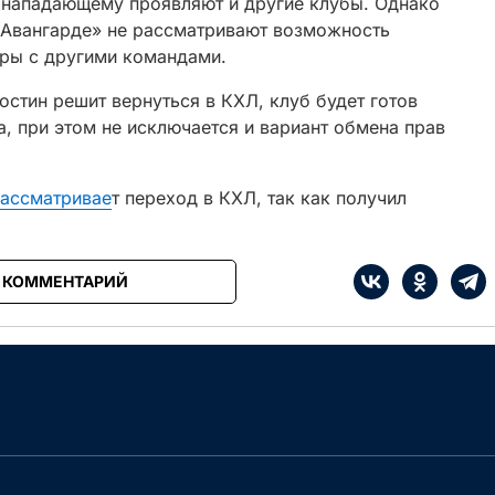
к нападающему проявляют и другие клубы. Однако
 «Авангарде» не рассматривают возможность
оры с другими командами.
остин решит вернуться в КХЛ, клуб будет готов
а, при этом не исключается и вариант обмена прав
рассматривае
т переход в КХЛ, так как получил
1 КОММЕНТАРИЙ
е
Сначала интересные