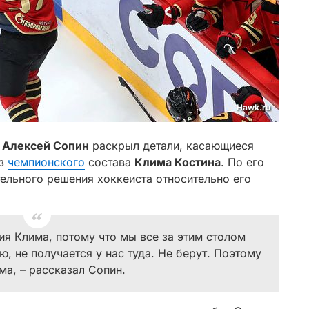
Hawk.ru
»
Алексей Сопин
раскрыл детали, касающиеся
из
чемпионского
состава
Клима Костина
. По его
ельного решения хоккеиста относительно его
я Клима, потому что мы все за этим столом
ю, не получается у нас туда. Не берут. Поэтому
а, – рассказал Сопин.