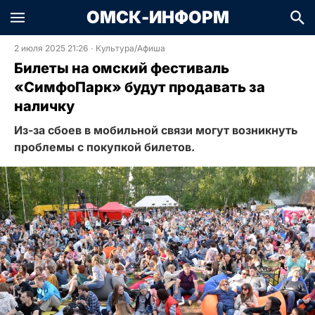
ОМСК-ИНФОРМ
2 июля 2025 21:26
·
Культура/Афиша
Билеты на омский фестиваль
«СимфоПарк» будут продавать за
наличку
Из-за сбоев в мобильной связи могут возникнуть
проблемы с покупкой билетов.