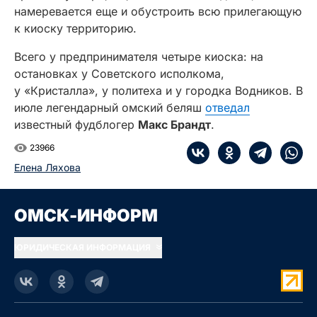
намеревается еще и обустроить всю прилегающую
к киоску территорию.
Всего у предпринимателя четыре киоска: на
остановках у Советского исполкома,
у «Кристалла», у политеха и у городка Водников. В
июле легендарный омский беляш
отведал
известный фудблогер
Макс Брандт
.
23966
Елена Ляхова
ОМСК-ИНФОРМ
ЮРИДИЧЕСКАЯ ИНФОРМАЦИЯ