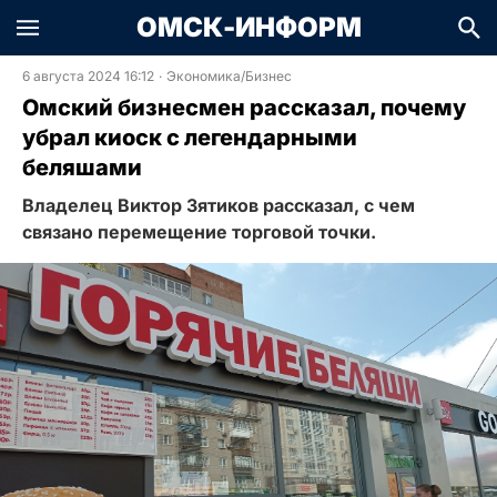
ОМСК-ИНФОРМ
6 августа 2024 16:12
·
Экономика/Бизнес
Омский бизнесмен рассказал, почему
убрал киоск с легендарными
беляшами
Владелец Виктор Зятиков рассказал, с чем
связано перемещение торговой точки.