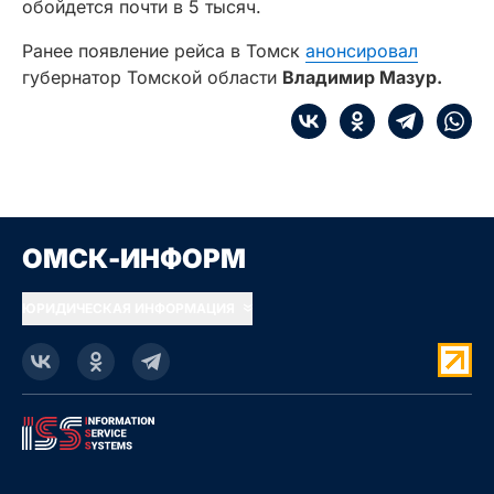
обойдется почти в 5 тысяч.
Ранее появление рейса в Томск
анонсировал
губернатор Томской области
Владимир Мазур.
ОМСК-ИНФОРМ
ЮРИДИЧЕСКАЯ ИНФОРМАЦИЯ