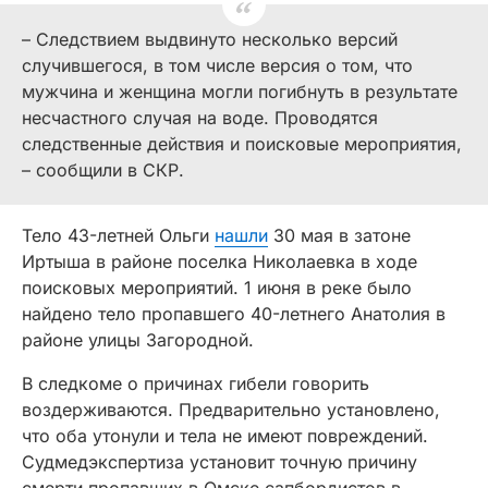
– Следствием выдвинуто несколько версий
случившегося, в том числе версия о том, что
мужчина и женщина могли погибнуть в результате
несчастного случая на воде. Проводятся
следственные действия и поисковые мероприятия,
– сообщили в СКР.
Тело 43-летней Ольги
нашли
30 мая в затоне
Иртыша в районе поселка Николаевка в ходе
поисковых мероприятий. 1 июня в реке было
найдено тело пропавшего 40-летнего Анатолия в
районе улицы Загородной.
В следкоме о причинах гибели говорить
воздерживаются. Предварительно установлено,
что оба утонули и тела не имеют повреждений.
Судмедэкспертиза установит точную причину
смерти пропавших в Омске сапбордистов в