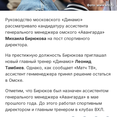
Фото: www.khl.ru
Руководство московского «Динамо»
рассматривало кандидатуру ассистента
генерального менеджера омского «Авангарда»
Михаила Бирюкова
на пост спортивного
директора.
На престижную должность Бирюкова приглашал
новый главный тренер «Динамо»
Леонид
Тамбиев
. Однако, как сообщает «Матч ТВ»,
ассистент генменеджера принял решение остаться
в Омске.
Отметим, что Бирюков был назначен ассистентом
генерального менеджера «Авангарда» в мае
прошлого года. До этого работал спортивным
директором и главным тренером в клубах ВХЛ.