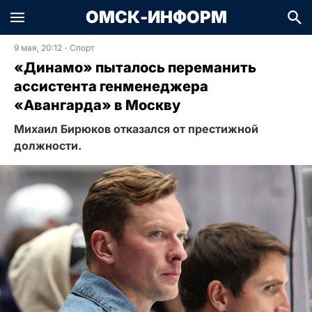
ОМСК-ИНФОРМ
9 мая, 20:12
·
Спорт
«Динамо» пыталось переманить
ассистента генменеджера
«Авангарда» в Москву
Михаил Бирюков отказался от престижной
должности.