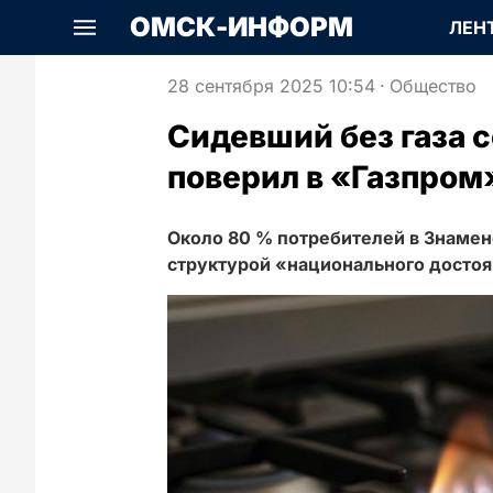
ОМСК-ИНФОРМ
ЛЕН
28 сентября 2025 10:54
·
Общество
Сидевший без газа 
поверил в «Газпром
Около 80 % потребителей в Знамен
структурой «национального достоя