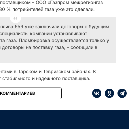
 поставщиком – ООО «Газпром межрегионгаз
0 % потребителей газа уже это сделали.
топлива 659 уже заключили договоры с будущим
специалисты компании устанавливают
а газа. Пломбировка осуществляется только у
 договоры на поставку газа, – сообщили в
нтами в Тарском и Тевризском районах. К
т стабильного и надежного поставщика.
 КОММЕНТАРИЕВ
е
Сначала интересные