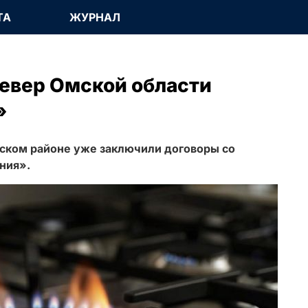
ТА
ЖУРНАЛ
север Омской области
»
ском районе уже заключили договоры со
ния».