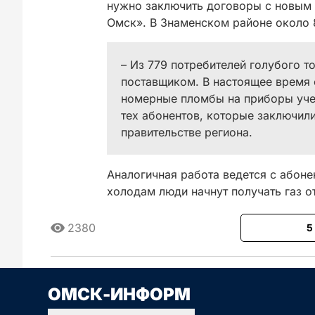
нужно заключить договоры с новым
Омск». В Знаменском районе около 8
– Из 779 потребителей голубого 
поставщиком. В настоящее время 
номерные пломбы на приборы учет
тех абонентов, которые заключили
правительстве региона.
Аналогичная работа ведется с абоне
холодам люди начнут получать газ о
2380
5
Сначала новые
Сначала стары
ОМСК-ИНФОРМ