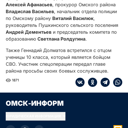
Алексей Афанасьев
, прокурор Омского района
Владислав Васильев
, начальник отдела полиции
по Омскому району
Виталий Василюк
,
руководитель Пушкинского сельского поселения
Андрей Дементьев
и председатель комитета по
образованию
Светлана Ролдугина
.
Также Геннадий Долматов встретился с отцом
ученицы 10 класса, который является бойцом
СВО. Участник спецоперации передал главе
района просьбы своих боевых сослуживцев.
1871
ОМСК-ИНФОРМ
ЮРИДИЧЕСКАЯ ИНФОРМАЦИЯ