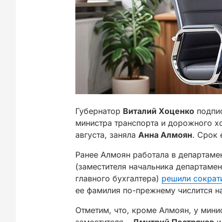
Губернатор
Виталий Хоценко
подпис
министра транспорта и дорожного хо
августа, заняла
Анна Алмоян
. Срок 
Ранее Алмоян работала в департамен
(заместителя начальника департамен
главного бухгалтера)
решили сократ
ее фамилия по-прежнему числится на
Отметим, что, кроме Алмоян, у мини