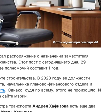
Фото создано при помощи ИИ
ал распоряжение о назначении заместителя
зяйства. Этот пост с сегодняшнего дня, 29
ее полномочий составит 1 год.
те строительства. В 2023 году ее должности
та, начальника планово-финансового отдела и
ить
. Однако, судя по всему, этого не произошло. И
 сайте мэрии.
стра транспорта
Андрея Хафизова
есть еще два