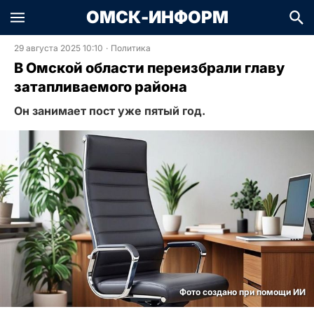
ОМСК-ИНФОРМ
29 августа 2025 10:10
·
Политика
В Омской области переизбрали главу
затапливаемого района
Он занимает пост уже пятый год.
Фото создано при помощи ИИ