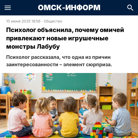
ОМСК-ИНФОРМ
10 июня 2025 18:56
·
Общество
Психолог объяснила, почему омичей
привлекают новые игрушечные
монстры Лабубу
Психолог рассказала, что одна из причин
заинтересованности – элемент сюрприза.