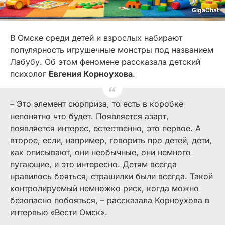
GigaChat
В Омске среди детей и взрослых набирают
популярность игрушечные монстры под названием
Лабубу. Об этом феномене рассказала детский
психолог
Евгения Корноухова
.
– Это элемент сюрприза, то есть в коробке
непонятно что будет. Появляется азарт,
появляется интерес, естественно, это первое. А
второе, если, например, говорить про детей, дети,
как описывают, они необычные, они немного
пугающие, и это интересно. Детям всегда
нравилось бояться, страшилки были всегда. Такой
контролируемый немножко риск, когда можно
безопасно побояться, – рассказала Корноухова в
интервью «Вести Омск».