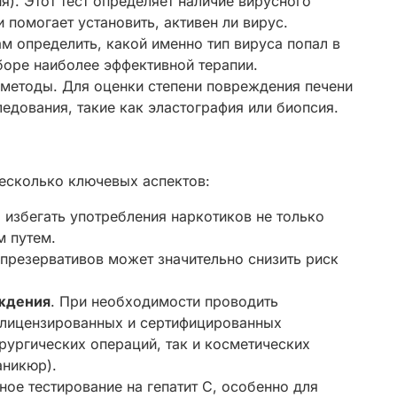
). Этот тест определяет наличие вирусного
 помогает установить, активен ли вирус.
м определить, какой именно тип вируса попал в
боре наиболее эффективной терапии.
 методы. Для оценки степени повреждения печени
едования, такие как эластография или биопсия.
несколько ключевых аспектов:
 избегать употребления наркотиков не только
м путем.
 презервативов может значительно снизить риск
ждения
. При необходимости проводить
 лицензированных и сертифицированных
рургических операций, так и косметических
аникюр).
рное тестирование на гепатит С, особенно для