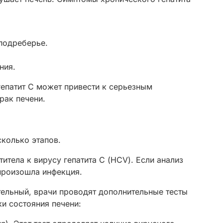
подреберье.
ния.
гепатит С может привести к серьезным
рак печени.
сколько этапов.
титела к вирусу гепатита С (HCV). Если анализ
 произошла инфекция.
тельный, врачи проводят дополнительные тесты
ки состояния печени: