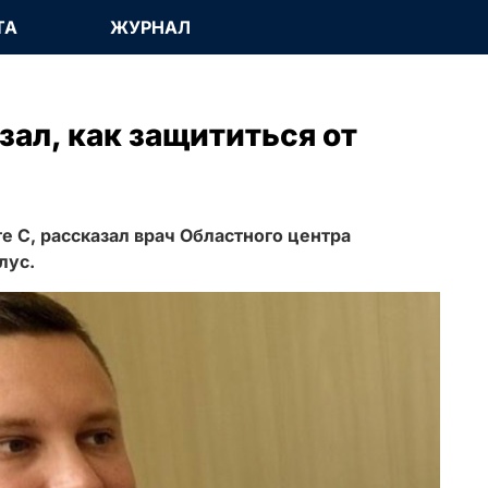
ТА
ЖУРНАЛ
зал, как защититься от
те С, рассказал врач Областного центра
лус.