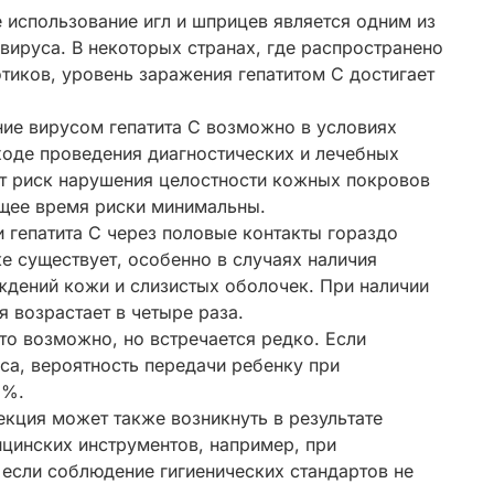
использование игл и шприцев является одним из
вируса. В некоторых странах, где распространено
тиков, уровень заражения гепатитом С достигает
е вирусом гепатита С возможно в условиях
оде проведения диагностических и лечебных
т риск нарушения целостности кожных покровов
ящее время риски минимальны.
 гепатита С через половые контакты гораздо
же существует, особенно в случаях наличия
дений кожи и слизистых оболочек. При наличии
 возрастает в четыре раза.
о возможно, но встречается редко. Если
са, вероятность передачи ребенку при
 %.
кция может также возникнуть в результате
цинских инструментов, например, при
 если соблюдение гигиенических стандартов не