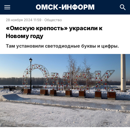
ОМСК-ИНФОРМ
28 ноября 2024 11:59
·
Общество
«Омскую крепость» украсили к
Новому году
Там установили светодиодные буквы и цифры.