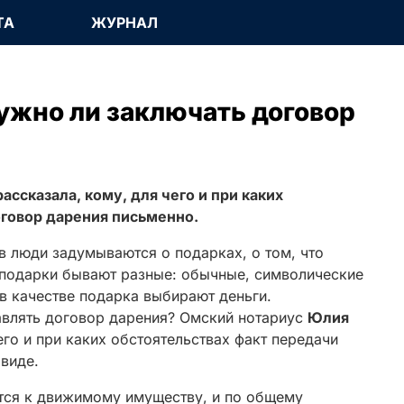
ТА
ЖУРНАЛ
нужно ли заключать договор
ссказала, кому, для чего и при каких
оговор дарения письменно.
в люди задумываются о подарках, о том, что
, подарки бывают разные: обычные, символические
в качестве подарка выбирают деньги.
авлять договор дарения? Омский нотариус
Юлия
его и при каких обстоятельствах факт передачи
виде.
ятся к движимому имуществу, и по общему