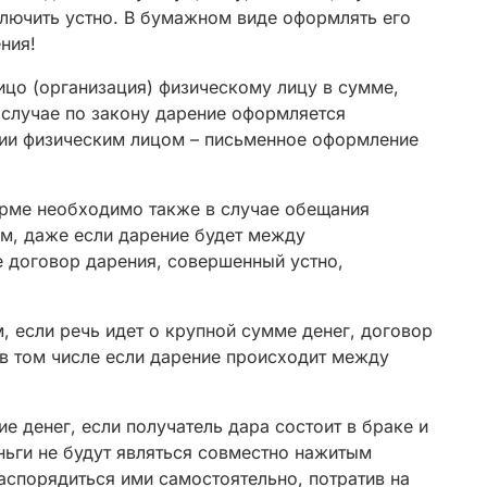
лючить устно. В бумажном виде оформлять его
ния!
ицо (организация) физическому лицу в сумме,
случае по закону дарение оформляется
ии физическим лицом – письменное оформление
рме необходимо также в случае обещания
м, даже если дарение будет между
е договор дарения, совершенный устно,
 если речь идет о крупной сумме денег, договор
 в том числе если дарение происходит между
е денег, если получатель дара состоит в браке и
ньги не будут являться совместно нажитым
спорядиться ими самостоятельно, потратив на