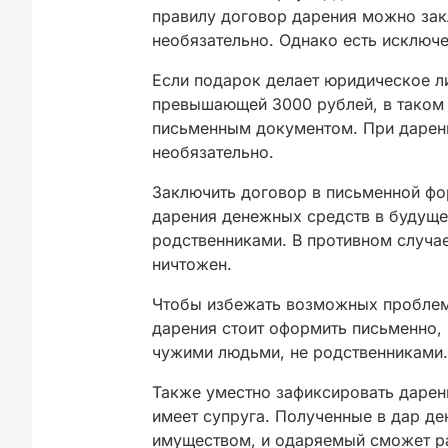
правилу договор дарения можно зак
необязательно. Однако есть исключе
Если подарок делает юридическое л
превышающей 3000 рублей, в таком 
письменным документом. При дарен
необязательно.
Заключить договор в письменной фо
дарения денежных средств в будуще
родственниками. В противном случа
ничтожен.
Чтобы избежать возможных проблем,
дарения стоит оформить письменно,
чужими людьми, не родственниками.
Также уместно зафиксировать дарени
имеет супруга. Полученные в дар де
имуществом, и одаряемый сможет ра