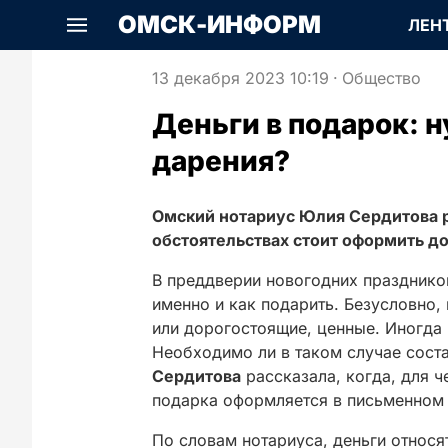
ОМСК-ИНФОРМ
ЛЕН
13 декабря 2023 10:19
·
Общество
Деньги в подарок: 
дарения?
Омский нотариус Юлия Сердитова ра
обстоятельствах стоит оформить д
В преддверии новогодних празднико
именно и как подарить. Безусловно
или дорогостоящие, ценные. Иногда 
Необходимо ли в таком случае сост
Сердитова
рассказала, когда, для ч
подарка оформляется в письменном 
По словам нотариуса, деньги относ