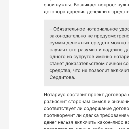
свои нужны. Возникает вопрос: нужн
договора дарения денежных средст
– Обязательное нотариальное удо
законодательно не предусмотрено
суммы денежных средств можно о
случаях это разумно и надежно дл
одного из супругов именно нотар
станет доказательством личной с
средства, что не позволит включи
Сердитова.
Нотариус составит проект договора 
разъяснит сторонам смысл и значени
соответствует ли содержание догов
противоречит ли сделка требованиям
денег нельзя включить какое-либо в