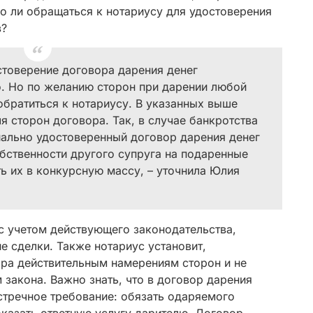
о ли обращаться к нотариусу для удостоверения
в?
стоверение договора дарения денег
. Но по желанию сторон при дарении любой
братиться к нотариусу. В указанных выше
я сторон договора. Так, в случае банкротства
иально удостоверенный договор дарения денег
обственности другого супруга на подаренные
ть их в конкурсную массу, – уточнила Юлия
с учетом действующего законодательства,
е сделки. Также нотариус установит,
ора действительным намерениям сторон и не
 закона. Важно знать, что в договор дарения
стречное требование: обязать одаряемого