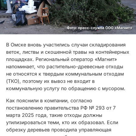
Фото: пресс-служба ООО «Магнит»
В Омске вновь участились случаи складирования
веток, листвы и скошенной травы на контейнерных
площадках. Региональный оператор «Магнит»
напоминает, что растительно-древесные отходы
не относятся к твердым коммунальным отходам
(ТКО), поэтому их вывоз не входит в
коммунальную услугу по обращению с мусором.
Как пояснили в компании, согласно
постановлению правительства РФ № 293 от 7
марта 2025 года, такие отходы должны
утилизироваться теми, кто их образовал. Если
обрезку деревьев проводила управляющая