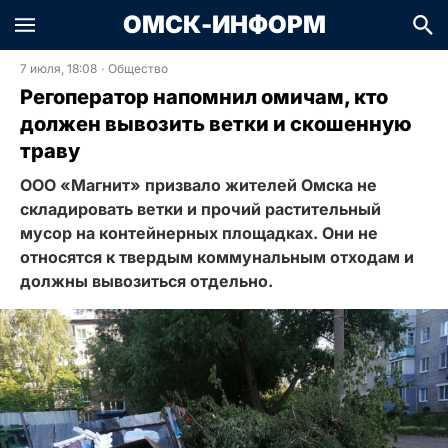
ОМСК-ИНФОРМ
7 июля, 18:08
·
Общество
Регоператор напомнил омичам, кто
должен вывозить ветки и скошенную
траву
ООО «Магнит» призвало жителей Омска не
складировать ветки и прочий растительный
мусор на контейнерных площадках. Они не
относятся к твердым коммунальным отходам и
должны вывозиться отдельно.