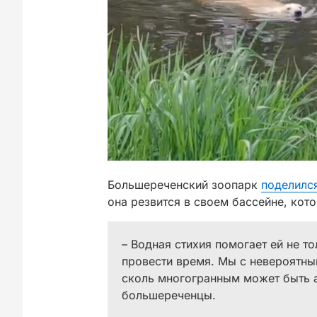
Большереченский зоопарк
поделилс
она резвится в своем бассейне, кот
– Водная стихия помогает ей не т
провести время. Мы с невероятны
сколь многогранным может быть а
большереченцы.