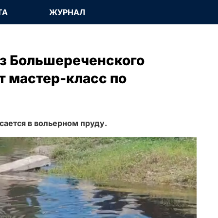
ТА
ЖУРНАЛ
з Большереченского
т мастер-класс по
сается в вольерном пруду.