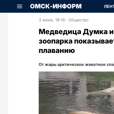
ОМСК-ИНФОРМ
ЛЕН
3 июня, 18:16
·
Общество
Медведица Думка и
зоопарка показывае
плаванию
От жары арктическое животное спа