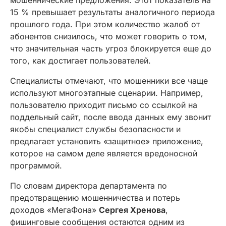
мошеннические предложения. Этот показатель на
15 % превышает результаты аналогичного периода
прошлого года. При этом количество жалоб от
абонентов снизилось, что может говорить о том,
что значительная часть угроз блокируется еще до
того, как достигает пользователей.
Специалисты отмечают, что мошенники все чаще
используют многоэтапные сценарии. Например,
пользователю приходит письмо со ссылкой на
поддельный сайт, после ввода данных ему звонит
якобы специалист службы безопасности и
предлагает установить «защитное» приложение,
которое на самом деле является вредоносной
программой.
По словам директора департамента по
предотвращению мошенничества и потерь
доходов «МегаФона»
Сергея Хренова
,
фишинговые сообщения остаются одним из