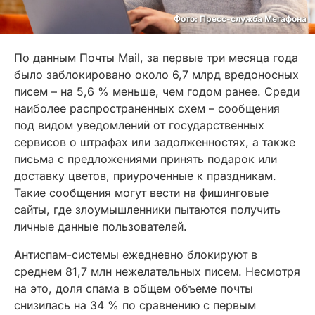
Фото: Пресс-служба Мегафона
По данным Почты Mail, за первые три месяца года
было заблокировано около 6,7 млрд вредоносных
писем – на 5,6 % меньше, чем годом ранее. Среди
наиболее распространенных схем – сообщения
под видом уведомлений от государственных
сервисов о штрафах или задолженностях, а также
письма с предложениями принять подарок или
доставку цветов, приуроченные к праздникам.
Такие сообщения могут вести на фишинговые
сайты, где злоумышленники пытаются получить
личные данные пользователей.
Антиспам-системы ежедневно блокируют в
среднем 81,7 млн нежелательных писем. Несмотря
на это, доля спама в общем объеме почты
снизилась на 34 % по сравнению с первым