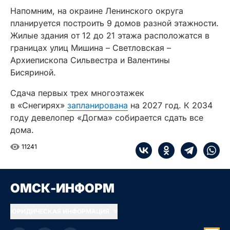
Напомним, на окраине Ленинского округа
планируется построить 9 домов разной этажности.
Жилые здания от 12 до 21 этажа расположатся в
границах улиц Мишина – Светловская –
Архиепископа Сильвестра и Валентины
Бисяриной.
Сдача первых трех многоэтажек
в «Снегирях»
запланирована
на 2027 год. К 2034
году девелопер «Догма» собирается сдать все
дома.
11241
ОМСК-ИНФОРМ
ЮРИДИЧЕСКАЯ ИНФОРМАЦИЯ