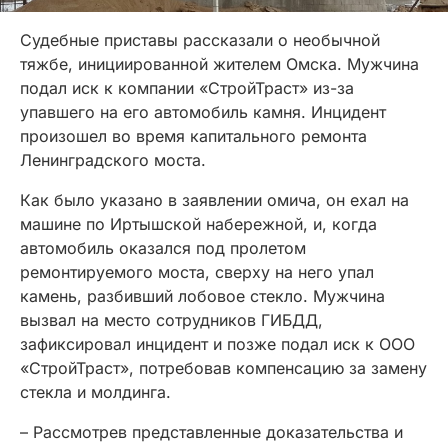
Судебные приставы рассказали о необычной
тяжбе, инициированной жителем Омска. Мужчина
подал иск к компании «СтройТраст» из-за
упавшего на его автомобиль камня. Инцидент
произошел во время капитального ремонта
Ленинградского моста.
Как было указано в заявлении омича, он ехал на
машине по Иртышской набережной, и, когда
автомобиль оказался под пролетом
ремонтируемого моста, сверху на него упал
камень, разбивший лобовое стекло. Мужчина
вызвал на место сотрудников ГИБДД,
зафиксировал инцидент и позже подал иск к ООО
«СтройТраст», потребовав компенсацию за замену
стекла и молдинга.
– Рассмотрев представленные доказательства и