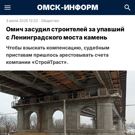
ОМСК-ИНФОРМ
3 июля 2025 12:23
·
Общество
Омич засудил строителей за упавший
с Ленинградского моста камень
Чтобы взыскать компенсацию, судебным
приставам пришлось арестовывать счета
компании «СтройТраст».