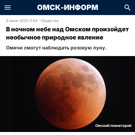
ОМСК-ИНФОРМ
9 июня 2025 11:54
·
Общество
В ночном небе над Омском произойдет
необычное природное явление
Омичи смогут наблюдать розовую луну.
Омский планетарий