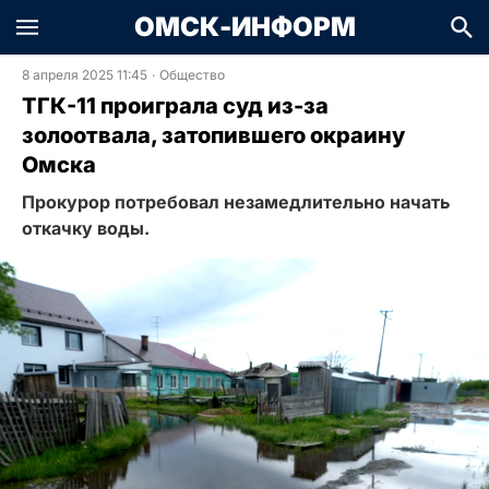
ОМСК-ИНФОРМ
8 апреля 2025 11:45
·
Общество
ТГК-11 проиграла суд из-за
золоотвала, затопившего окраину
Омска
Прокурор потребовал незамедлительно начать
откачку воды.​