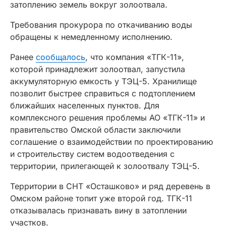
затоплению земель вокруг золоотвала.
Требования прокурора по откачиванию воды
обращены к немедленному исполнению.
Ранее
сообщалось
, что компания «ТГК-11»,
которой принадлежит золоотвал, запустила
аккумуляторную емкость у ТЭЦ-5. Хранилище
позволит быстрее справиться с подтоплением
ближайших населенных пунктов. Для
комплексного решения проблемы АО «ТГК-11» и
правительство Омской области заключили
соглашение о взаимодействии по проектированию
и строительству систем водоотведения с
территории, прилегающей к золоотвалу ТЭЦ-5.
Территории в СНТ «Осташково» и ряд деревень в
Омском районе топит уже второй год. ТГК-11
отказывалась признавать вину в затоплении
участков.