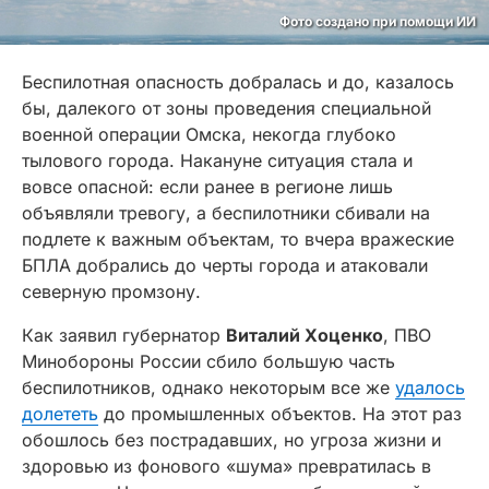
Фото создано при помощи ИИ
Беспилотная опасность добралась и до, казалось
бы, далекого от зоны проведения специальной
военной операции Омска, некогда глубоко
тылового города. Накануне ситуация стала и
вовсе опасной: если ранее в регионе лишь
объявляли тревогу, а беспилотники сбивали на
подлете к важным объектам, то вчера вражеские
БПЛА добрались до черты города и атаковали
северную промзону.
Как заявил губернатор
Виталий Хоценко
, ПВО
Минобороны России сбило большую часть
беспилотников, однако некоторым все же
удалось
долететь
до промышленных объектов. На этот раз
обошлось без пострадавших, но угроза жизни и
здоровью из фонового «шума» превратилась в