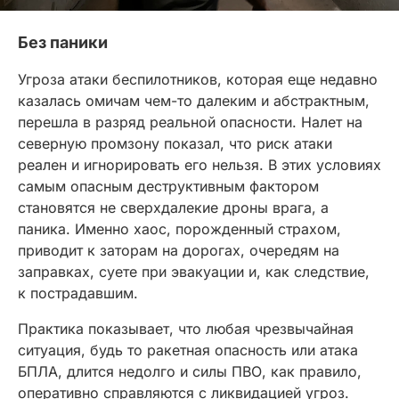
Без паники
Угроза атаки беспилотников, которая еще недавно
казалась омичам чем-то далеким и абстрактным,
перешла в разряд реальной опасности. Налет на
северную промзону показал, что риск атаки
реален и игнорировать его нельзя. В этих условиях
самым опасным деструктивным фактором
становятся не сверхдалекие дроны врага, а
паника. Именно хаос, порожденный страхом,
приводит к заторам на дорогах, очередям на
заправках, суете при эвакуации и, как следствие,
к пострадавшим.
Практика показывает, что любая чрезвычайная
ситуация, будь то ракетная опасность или атака
БПЛА, длится недолго и силы ПВО, как правило,
оперативно справляются с ликвидацией угроз.