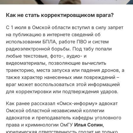
Как не стать корректировщиком врага?
С 1 июля в Омской области вступил в силу запрет
на публикацию в интернете сведений об
использовании БПЛА, работе ПВО и систем
радиоэлектронной борьбы. Под табу попали
любые текстовые, фото-, аудио- и
видеоматериалы, позволяющие вычислить
траекторию, места запуска или падения дронов, а
также характер нанесенных ими повреждений –
враг может воспользоваться этой информацией
для корректировки или подтверждения ударов.
Как ранее рассказал «Омск-информу» адвокат
Омской областной независимой коллегии
адвокатов и преподаватель кафедры уголовного
права и криминологии ОмГУ
Илья Сопин
,
юридическая ответственность грозит не только