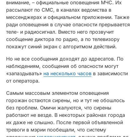
внимание, – официальные оповещения МЧС. Их
рассылают по СМС, в каналах ведомства в
мессенджерах и официальном приложении. Также
ради оповещения в случае опасности прерывается
теле- и радиосигнал. Вместо него прозвучит
сообщение диктора по радио, а по телевизору
покажут синий экран с алгоритмом действий.
Но не все сообщения доходят до адресатов. По
наблюдениям, сообщения об опасности могут
«запаздывать»
на несколько часов
в зависимости
от оператора.
Самым массовым элементом оповещения
горожан остаются сирены, но и тут не обошлось
без проблем. Омичи жалуются, что сирены
работают не везде. В некоторых районах города
их даже не слышно. После первой объявленной
тревоги в мэрии пообещали, что систему
оповещения
модернизируют
, однако проблема до