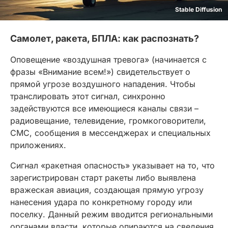
Stable Diffusion
Самолет, ракета, БПЛА: как распознать?
Оповещение «воздушная тревога» (начинается с
фразы «Внимание всем!») свидетельствует о
прямой угрозе воздушного нападения. Чтобы
транслировать этот сигнал, синхронно
задействуются все имеющиеся каналы связи –
радиовещание, телевидение, громкоговорители,
СМС, сообщения в мессенджерах и специальных
приложениях.
Сигнал «ракетная опасность» указывает на то, что
зарегистрирован старт ракеты либо выявлена
вражеская авиация, создающая прямую угрозу
нанесения удара по конкретному городу или
поселку. Данный режим вводится региональными
органами власти, которые опираются на сведения,