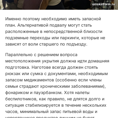
omskinform.ru
Именно поэтому необходимо иметь запасной
план. Альтернативой подвалу могут стать
расположенные в непосредственной близости
подземные переходы или паркинги, которые не
зависят от воли старшего по подъезду.
Параллельно с решением вопроса
местоположения укрытия должна идти домашняя
подготовка. Наготове всегда должен стоять
рюкзак или сумка с документами, необходимым
запасом медикаментов (особенно если члены
семьи страдают хроническими заболеваниями),
фонариком и пауэрбанком. Хотя налеты
беспилотников, как правило, не длятся долго и
ситуация стабилизируется в течение нескольких
часов, минимальный запас питьевой воды и
непортящихся продуктов лишним не будет.