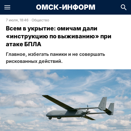
ОМСК-ИНФОРМ
7 июля, 18:46
·
Общество
Всем в укрытие: омичам дали
«инструкцию по выживанию» при
атаке БПЛА
Главное, избегать паники и не совершать
рискованных действий.