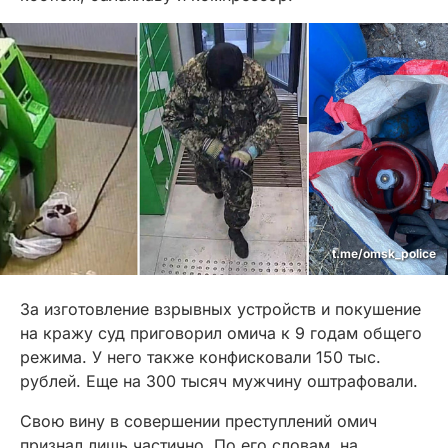
t.me/omsk_police
За изготовление взрывных устройств и покушение
на кражу суд приговорил омича к 9 годам общего
режима. У него также конфисковали 150 тыс.
рублей. Еще на 300 тысяч мужчину оштрафовали.
Свою вину в совершении преступлений омич
признал лишь частично. По его словам, на