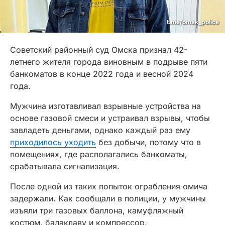
t.me/omsk_police
Советский районный суд Омска признал 42-
летнего жителя города виновным в подрыве пяти
банкоматов в конце 2022 года и весной 2024
года.
Мужчина изготавливал взрывные устройства на
основе газовой смеси и устраивал взрывы, чтобы
завладеть деньгами, однако каждый раз ему
приходилось уходить
без добычи, потому что в
помещениях, где располагались банкоматы,
срабатывала сигнализация.
После одной из таких попыток ограбления омича
задержали. Как сообщали в полиции, у мужчины
изъяли три газовых баллона, камуфляжный
костюм, балаклаву и компрессор.