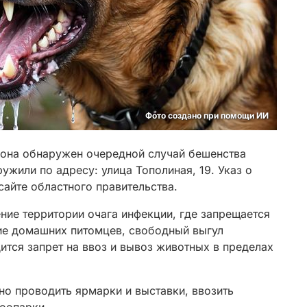
Фото создано при помощи ИИ
йона обнаружен очередной случай бешенства
жили по адресу: улица Тополиная, 19. Указ о
сайте областного правительства.
ние территории очага инфекции, где запрещается
ние домашних питомцев, свободный выгул
ится запрет на ввоз и вывоз животных в пределах
но проводить ярмарки и выставки, ввозить