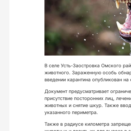
В селе Усть-Заостровка Омского ра
животного. Зараженную особь обнару
введении карантина опубликован на 
Документ предусматривает ограниче
присутствие посторонних лиц, лече
животных и снятие шкур. Также ввод
указанного периметра.
Также в радиусе километра запреще