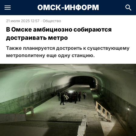
ОМСК-ИНФОРМ
21 июля 2025 12:57
·
Общество
В Омске амбициозно собираются
достраивать метро
Также планируется достроить к существующему
метрополитену еще одну станцию.