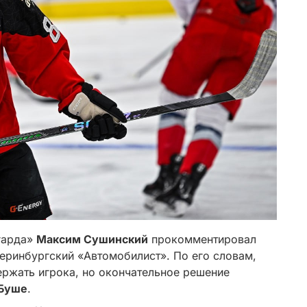
гарда»
Максим Сушинский
прокомментировал
еринбургский «Автомобилист». По его словам,
ержать игрока, но окончательное решение
 Буше
.