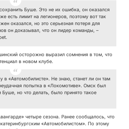
сохранить Буше. Это не их ошибка, он оказался
же есть лимит на легионеров, поэтому вот так
жен оказался, но это серьезная потеря для
ов он доказывал, что он лидер команды, –
et.
шинский осторожно выразил сомнения в том, что
тенциал в новом клубе.
у в «Автомобилисте». Не знаю, станет ли он там
 неудачная попытка в «Локомотиве». Омск был
Буше, но что делать, было принято такое
вангарде» четыре сезона. Ранее сообщалось, что
екатеринбургским «Автомобилистом». По этому