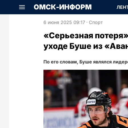
ОМСК-ИНФОРМ
ЛЕН
6 июня 2025 09:17
·
Спорт
«Серьезная потеря»
уходе Буше из «Ава
По его словам, Буше являлся лиде