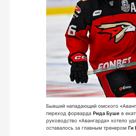
Бывший нападающий омского «Аван
переход форварда
Рида Буше
в екат
руководство «Авангарда» хотело уд
оставалось за главным тренером
Ги