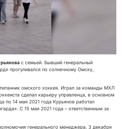
урьянова
с семьей. Бывший генеральный
рд» прогуливался по солнечному Омску,
спитанник омского хоккея. Играл за команды МХЛ
оккеиста сделал карьеру управленца, в основном
да по 14 мая 2021 года Курьянов работал
гарда». С 15 мая 2021 года – ответственным за
 полномочия генерального менеджера. 3 декабря