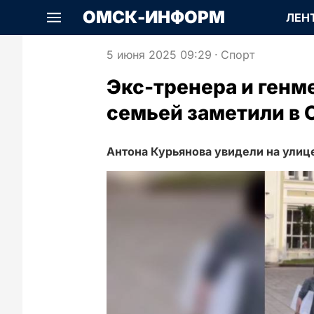
ОМСК-ИНФОРМ
ЛЕН
5 июня 2025 09:29
·
Спорт
Экс-тренера и генм
семьей заметили в 
Антона Курьянова увидели на улиц