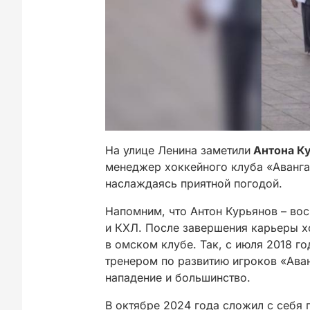
На улице Ленина заметили
Антона К
менеджер хоккейного клуба «Аванга
наслаждаясь приятной погодой.
Напомним, что Антон Курьянов – во
и КХЛ. После завершения карьеры х
в омском клубе. Так, с июля 2018 го
тренером по развитию игроков «Аван
нападение и большинство.
В октябре 2024 года сложил с себя