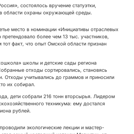
оссия», состоялось вручение статуэтки,
 в области охраны окружающей среды.
етье место в номинации «Инициативы отраслевых
 претендовало более чем 13 тыс. участников,
тот факт, что опыт Омской области признан
кошкола» школы и детские сады региона
Собранные отходы сортировались, становясь
. Отходы учитывались до граммов и приносили
то их собирал.
ода, дети собрали 216 тонн вторсырья. Лидером
скохозяйственного техникума: ему достался
иона рублей.
проводили экологические лекции и мастер-