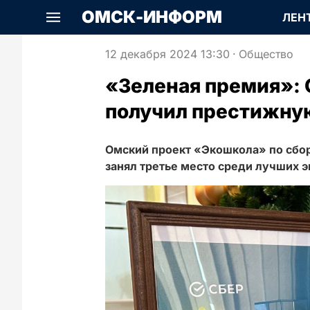
ОМСК-ИНФОРМ
ЛЕН
12 декабря 2024 13:30
·
Общество
«Зеленая премия»: 
получил престижну
Омский проект «Экошкола» по сбо
занял третье место среди лучших э