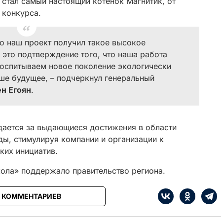
тал самый настоящий котенок Магнитик, от
 конкурса.
то наш проект получил такое высокое
, это подтверждение того, что наша работа
воспитываем новое поколение экологически
аше будущее, – подчеркнул генеральный
н Егоян
.
ается за выдающиеся достижения в области
ы, стимулируя компании и организации к
ких инициатив.
ола» поддержало правительство региона.
0 КОММЕНТАРИЕВ