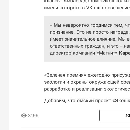
классы. Амбассадором «Экошколы» с
имени которого в VK шло освещение
– Мы невероятно гордимся тем, ч
признание. Это не просто награда
имеет значительное влияние. Мы 
ответственных граждан, и это – н
директор компании «Магнит»
Каре
«Зеленая премия» ежегодно присужд
экологии и охраны окружающей сред
разработке и реализации экологичес
Добавим, что омский проект «Экошк
3199
1