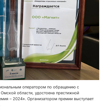
гиональным оператором по обращению с
Омской области, удостоена престижной
емия – 2024». Организатором премии выступает
.