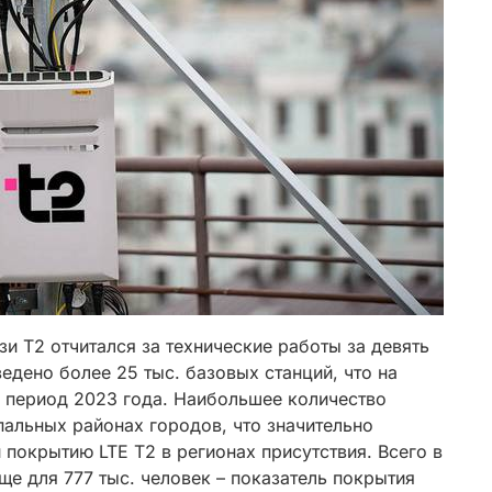
и Т2 отчитался за технические работы за девять
едено более 25 тыс. базовых станций, что на
й период 2023 года. Наибольшее количество
пальных районах городов, что значительно
 покрытию LTE Т2 в регионах присутствия. Всего в
ще для 777 тыс. человек – показатель покрытия