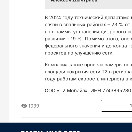
В 2024 году технический департаме
связи в спальных районах – 23 % от
программы устранения цифрового не
развитии – 19 %. Помимо этого, опе
федерального значения и до конца г
проектов по улучшению сети.
Компания также провела замеры по 
площади покрытия сети Т2 в региона
году работам скорость интернета в 
ООО «Т2 Мобайл», ИНН 7743895280.
1039
Сначала новые
Сначала стары