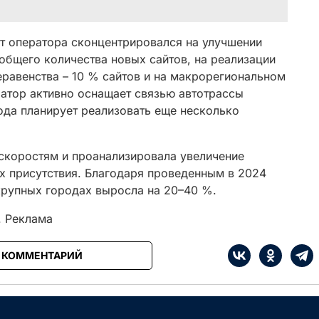
нт оператора сконцентрировался на улучшении
 общего количества новых сайтов, на реализации
равенства – 10 % сайтов и на макрорегиональном
ратор активно оснащает связью автотрассы
ода планирует реализовать еще несколько
скоростям и проанализировала увеличение
х присутствия. Благодаря проведенным в 2024
крупных городах выросла на 20–40 %.
 Реклама
1 КОММЕНТАРИЙ
е
Сначала интересные