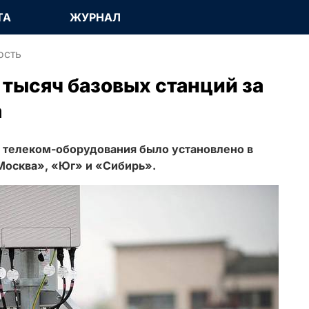
ТА
ЖУРНАЛ
ость
 тысяч базовых станций за
а
 телеком-оборудования было установлено в
Москва», «Юг» и «Сибирь».