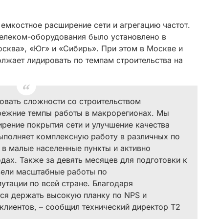
емкостное расширение сети и агрегацию частот.
елеком-оборудования было установлено в
сква», «Юг» и «Сибирь». При этом в Москве и
лжает лидировать по темпам строительства на
ровать сложности со строительством
режние темпы работы в макрорегионах. Мы
рение покрытия сети и улучшение качества
выполняет комплексную работу в различных по
 в малые населенные пункты и активно
дах. Также за девять месяцев для подготовки к
вели масштабные работы по
тации по всей стране. Благодаря
ся держать высокую планку по NPS и
клиентов, – сообщил технический директор Т2